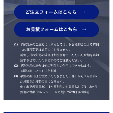
早割対象のご注文につきましては、お客様都合による前倒
しの日程変更は対応しておりません。
前倒し日程変更の場合は割引させていただいた金額を追加
請求させていただきますのでご注意ください。
早割利用の場合は他の割引との併用はできかねます。
※即決割、ネット注文割等
早割の期日はご注文いただきました出発日から１か月前2
か月前３か月前の日になります。
例：出発希望日8/1 1か月割引の対象日6/2～7/1 2か月
割引の対象日5/2～6/1 1か月割引の対象日4/1以前