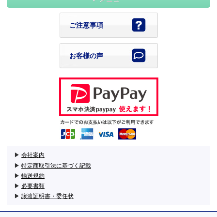
ご注意事項
お客様の声
▶
会社案内
▶
特定商取引法に基づく記載
▶
輸送規約
▶
必要書類
▶
譲渡証明書・委任状