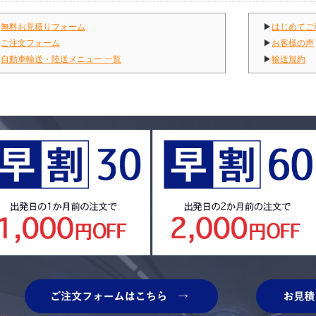
▶
無料お見積りフォーム
▶
はじめてご
▶
ご注文フォーム
▶
お客様の声
▶
自動車輸送・陸送メニュー 一覧
▶
輸送規約