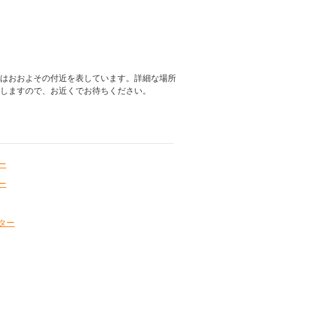
はおおよその付近を表しています。詳細な場所
しますので、お近くでお待ちください。
ー
ー
ター