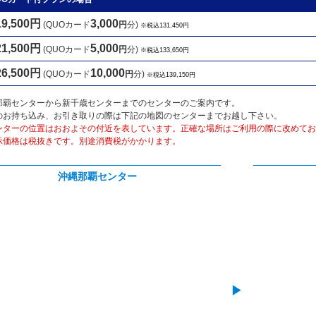
19,500円
3,000
(QUOカード
円
分)
※税込131,450円
21,500円
5,000
(QUOカード
円
分)
※税込133,650円
26,500円
10,000
(QUOカード
円
分)
※税込139,150円
那覇センターから新千歳センターまでのセンターのご案内です。
のお持ち込み、お引き取りの際は下記の地図のセンターまでお越し下さい。
ンターの位置はおおよその付近を表しています。正確な場所はご利用の際に改めてお
示価格は税抜きです。別途消費税がかかります。
沖縄那覇センター
▶