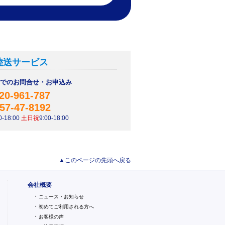
陸送サービス
AXでのお問合せ・お申込み
20-961-787
57-47-8192
-18:00
土日祝
9:00-18:00
▲このページの先頭へ戻る
会社概要
・
ニュース・お知らせ
・
初めてご利用される方へ
・
お客様の声