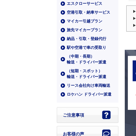
エスクローサービス
空港引取・納車サービス
マイカー引越プラン
旅先マイカープラン
納品・引取・登録代行
駅や空港で車の受取り
（中期・⻑期）
輸送・ドライバー派遣
（短期・スポット）
輸送・ドライバー派遣
リース会社向け車両輸送
ロケハン ドライバー派遣
ご注意事項
お客様の声