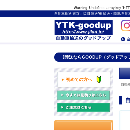
Warning
: Undefined array key 
自動車輸送 東京⇔福岡 陸送/車 輸送・陸送/自
【陸送ならGOODUP（グッドアッ
初めての方へ
自動