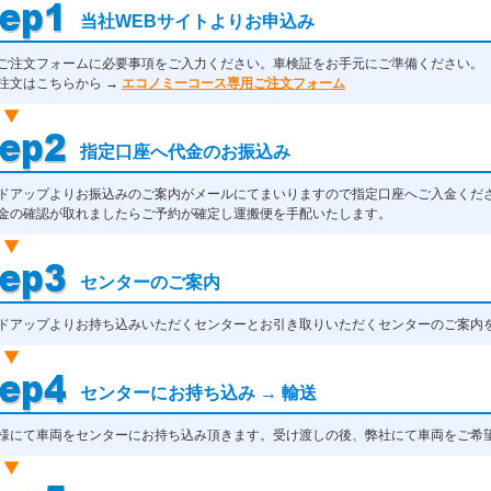
当社WEBサイトよりお申込み
ご注文フォームに必要事項をご入力ください。車検証をお手元にご準備ください。
注文はこちらから →
エコノミーコース専用ご注文フォーム
指定口座へ代金のお振込み
ドアップよりお振込みのご案内がメールにてまいりますので指定口座へご入金くだ
金の確認が取れましたらご予約が確定し運搬便を手配いたします。
センターのご案内
ドアップよりお持ち込みいただくセンターとお引き取りいただくセンターのご案内
センターにお持ち込み → 輸送
様にて車両をセンターにお持ち込み頂きます。受け渡しの後、弊社にて車両をご希