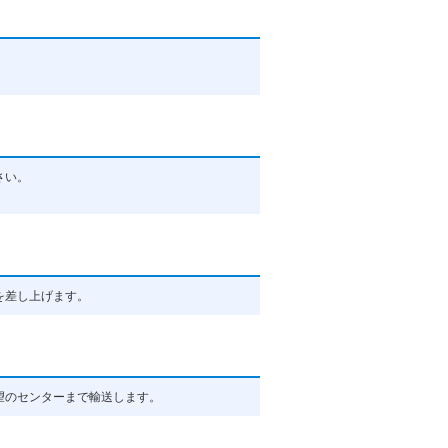
さい。
を差し上げます。
望のセンターまで輸送します。