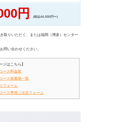
,000円
(税込44,000円〜)
き取りいただく、または福岡（博多）センター
、お問い合わせください。
ージはこちら】
コース料金表
コース発着地一覧
りフォーム
コース専用ご注文フォーム