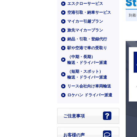
エスクローサービス
空港引取・納車サービス
到着
マイカー引越プラン
旅先マイカープラン
納品・引取・登録代行
駅や空港で車の受取り
（中期・⻑期）
輸送・ドライバー派遣
（短期・スポット）
輸送・ドライバー派遣
リース会社向け車両輸送
ロケハン ドライバー派遣
ご注意事項
お客様の声