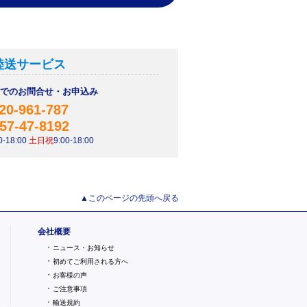
陸送サービス
AXでのお問合せ・お申込み
20-961-787
57-47-8192
-18:00
土日祝
9:00-18:00
▲このページの先頭へ戻る
会社概要
・
ニュース・お知らせ
・
初めてご利用される方へ
・
お客様の声
・
ご注意事項
・
輸送規約