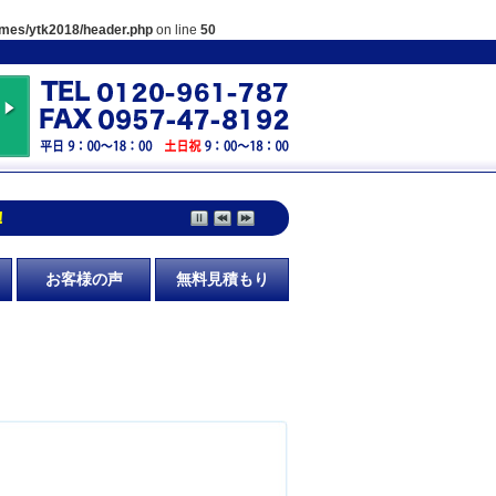
hemes/ytk2018/header.php
on line
50
！
お客様の声
無料見積もり