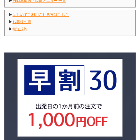
▶
自動車輸送・陸送メニュー 一覧
▶
はじめてご利用される方はこちら
▶
お客様の声
▶
輸送規約