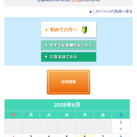
営業時間9:00-18:00
土日祝
9:00-18:00
▲このページの先頭へ戻る
初めての方へ
採用情報
2026年8月
日
月
火
水
木
金
土
1
×
2
3
4
5
6
7
8