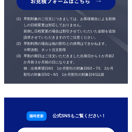
早割対象のご注文につきましては、お客様都合による前倒
しの日程変更は対応しておりません。
前倒し日程変更の場合は割引させていただいた金額を追加
請求させていただきますのでご注意ください。
早割利用の場合は他の割引との併用はできかねます。
※即決割、ネット注文割等
早割の期日はご注文いただきました出発日から１か月前2
か月前３か月前の日になります。
例：出発希望日8/1 1か月割引の対象日6/2～7/1 2か月
割引の対象日5/2～6/1 1か月割引の対象日4/1以前
公式SNSもご覧ください！