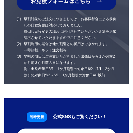
早割対象のご注文につきましては、お客様都合による前倒
しの日程変更は対応しておりません。
前倒し日程変更の場合は割引させていただいた金額を追加
請求させていただきますのでご注意ください。
早割利用の場合は他の割引との併用はできかねます。
※即決割、ネット注文割等
早割の期日はご注文いただきました出発日から１か月前2
か月前３か月前の日になります。
例：出発希望日8/1 1か月割引の対象日6/2～7/1 2か月
割引の対象日5/2～6/1 1か月割引の対象日4/1以前
公式SNSもご覧ください！