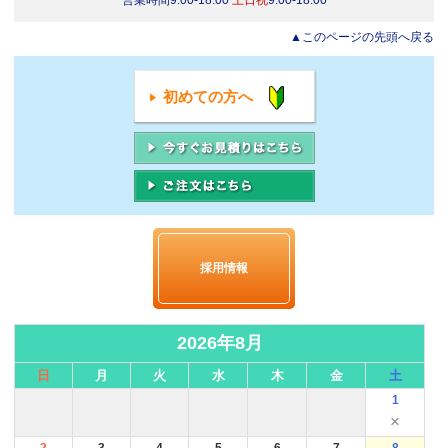
営業時間9:00-18:00
土日祝
9:00-18:00
▲このページの先頭へ戻る
初めての方へ
採用情報
2026年8月
日
月
火
水
木
金
土
1
×
2
3
4
5
6
7
8