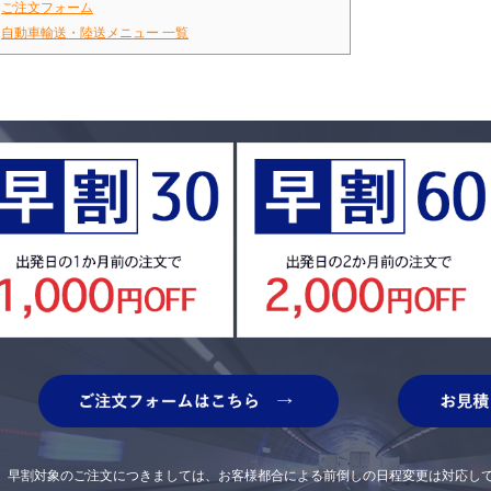
▶
ご注文フォーム
▶
自動車輸送・陸送メニュー 一覧
早割対象のご注文につきましては、お客様都合による前倒しの日程変更は対応し