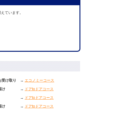
増えています。
お受け取り
→
エコノミーコース
届け
→
ドアtoドアコース
→
ドアtoドアコース
届け
→
ドアtoドアコース