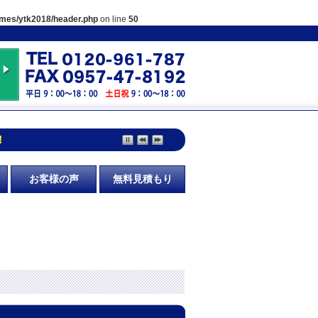
hemes/ytk2018/header.php
on line
50
！
お客様の声
無料見積もり