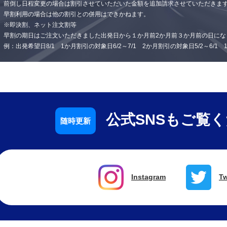
前倒し日程変更の場合は割引させていただいた金額を追加請求させていただきま
早割利用の場合は他の割引との併用はできかねます。
※即決割、ネット注文割等
早割の期日はご注文いただきました出発日から１か月前2か月前３か月前の日にな
例：出発希望日8/1 1か月割引の対象日6/2～7/1 2か月割引の対象日5/2～6/1
公式SNSもご覧
Instagram
Tw