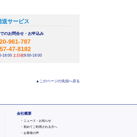
陸送サービス
AXでのお問合せ・お申込み
20-961-787
57-47-8192
-18:00
土日祝
9:00-18:00
▲このページの先頭へ戻る
会社概要
・
ニュース・お知らせ
・
初めてご利用される方へ
・
お客様の声