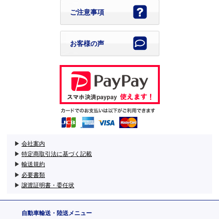
ご注意事項
お客様の声
▶
会社案内
▶
特定商取引法に基づく記載
▶
輸送規約
▶
必要書類
▶
譲渡証明書・委任状
自動車輸送・陸送メニュー