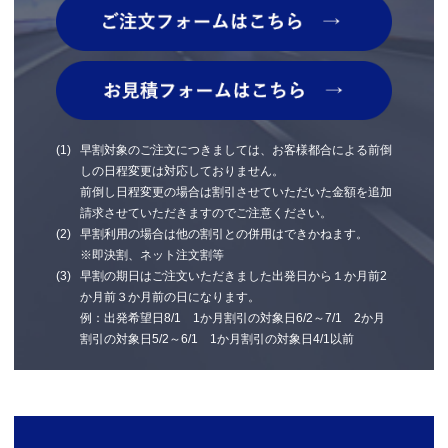
早割対象のご注文につきましては、お客様都合による前倒
しの日程変更は対応しておりません。
前倒し日程変更の場合は割引させていただいた金額を追加
請求させていただきますのでご注意ください。
早割利用の場合は他の割引との併用はできかねます。
※即決割、ネット注文割等
早割の期日はご注文いただきました出発日から１か月前2
か月前３か月前の日になります。
例：出発希望日8/1 1か月割引の対象日6/2～7/1 2か月
割引の対象日5/2～6/1 1か月割引の対象日4/1以前