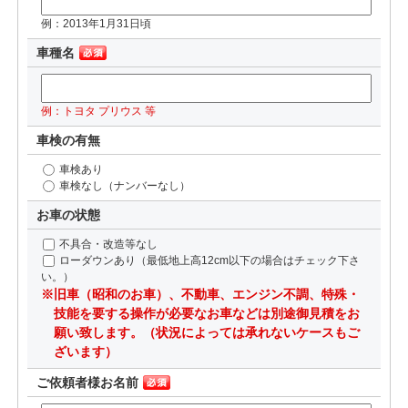
例：2013年1月31日頃
車種名
例：トヨタ プリウス 等
車検の有無
車検あり
車検なし（ナンバーなし）
お車の状態
不具合・改造等なし
ローダウンあり（最低地上高12cm以下の場合はチェック下さ
い。）
※旧車（昭和のお車）、不動車、エンジン不調、特殊・
技能を要する操作が必要なお車などは別途御見積をお
願い致します。（状況によっては承れないケースもご
ざいます）
ご依頼者様お名前