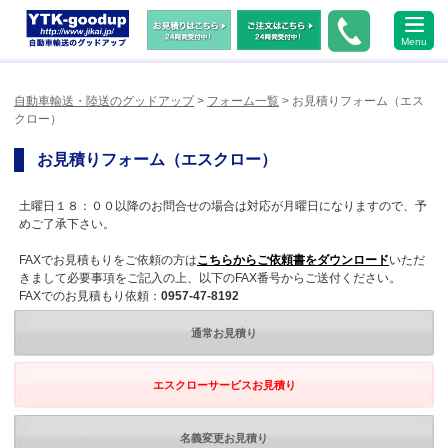
Menu
自動車輸送・陸送のグッドアップ
>
フォーム一覧
> お見積りフォーム（エス
クロー）
お見積りフォーム（エスクロー）
土曜日１８：００以降のお問合せの場合は対応が月曜日になりますので、予
めご了承下さい。
FAXでお見積もりをご依頼の方は
こちらからご依頼書をダウンロード
いただ
きまして必要事項をご記入の上、以下のFAX番号からご送付ください。
FAXでのお見積もり依頼：
0957-47-8192
通常お見積り
エスクローサービスお見積り
名義変更お見積り