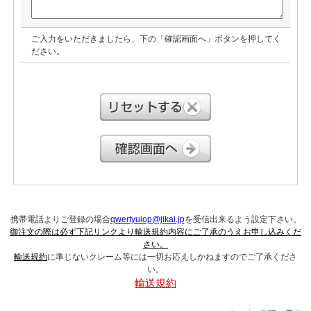
ご入力をいただきましたら、下の「確認画面へ」ボタンを押してく
ださい。
携帯電話よりご登録の場合
qwertyuiop@jikai.jp
を受信出来るよう設定下さい。
御注文の際は必ず下記リンクより輸送規約内容にご了承のうえお申し込みくだ
さい。
輸送規約
に準じないクレーム等には一切お応えしかねますのでご了承くださ
い。
輸送規約