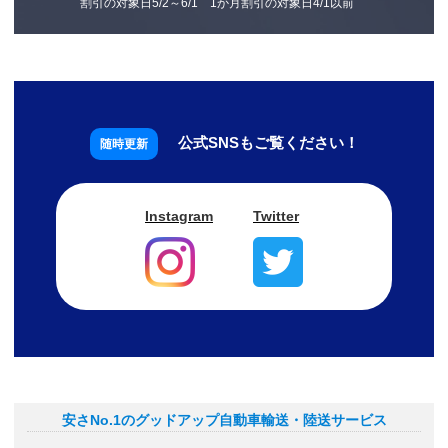
割引の対象日5/2～6/1 1か月割引の対象日4/1以前
公式SNSもご覧ください！
Instagram
Twitter
安さNo.1のグッドアップ自動車輸送・陸送サービス