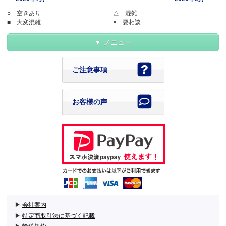
○…空きあり
△…混雑
■…大変混雑
×…要相談
メニュー
ご注意事項
お客様の声
▶
会社案内
▶
特定商取引法に基づく記載