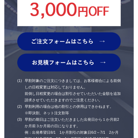
早割対象のご注文につきましては、お客様都合による前倒
しの日程変更は対応しておりません。
前倒し日程変更の場合は割引させていただいた金額を追加
請求させていただきますのでご注意ください。
早割利用の場合は他の割引との併用はできかねます。
※即決割、ネット注文割等
早割の期日はご注文いただきました出発日から１か月前2
か月前３か月前の日になります。
例：出発希望日8/1 1か月割引の対象日6/2～7/1 2か月