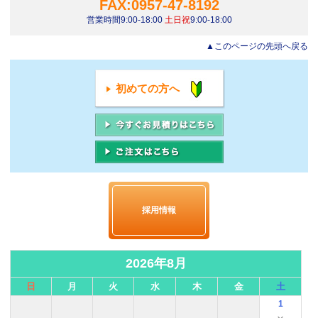
FAX:0957-47-8192
営業時間9:00-18:00
土日祝
9:00-18:00
▲このページの先頭へ戻る
初めての方へ
採用情報
2026年8月
日
月
火
水
木
金
土
1