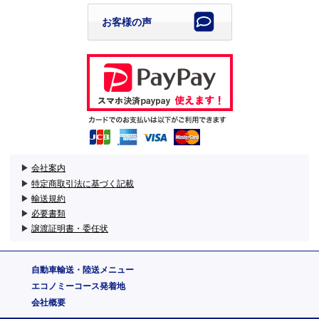
お客様の声
▶
会社案内
▶
特定商取引法に基づく記載
▶
輸送規約
▶
必要書類
▶
譲渡証明書・委任状
自動車輸送・陸送メニュー
エコノミーコース発着地
会社概要