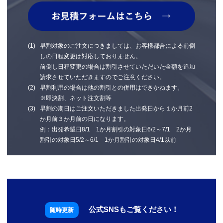
早割対象のご注文につきましては、お客様都合による前倒
しの日程変更は対応しておりません。
前倒し日程変更の場合は割引させていただいた金額を追加
請求させていただきますのでご注意ください。
早割利用の場合は他の割引との併用はできかねます。
※即決割、ネット注文割等
早割の期日はご注文いただきました出発日から１か月前2
か月前３か月前の日になります。
例：出発希望日8/1 1か月割引の対象日6/2～7/1 2か月
割引の対象日5/2～6/1 1か月割引の対象日4/1以前
公式SNSもご覧ください！