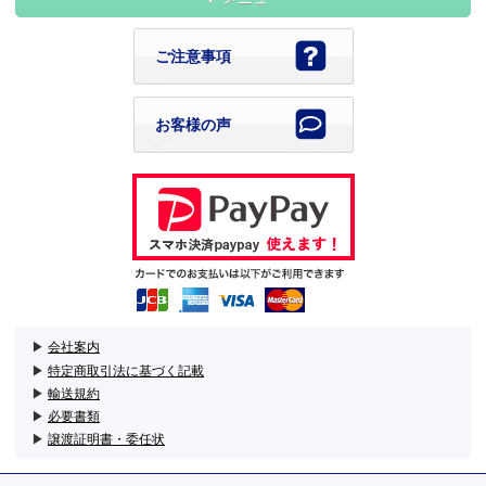
ご注意事項
お客様の声
▶
会社案内
▶
特定商取引法に基づく記載
▶
輸送規約
▶
必要書類
▶
譲渡証明書・委任状