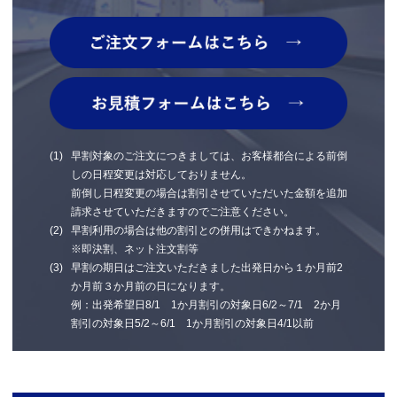
早割対象のご注文につきましては、お客様都合による前倒
しの日程変更は対応しておりません。
前倒し日程変更の場合は割引させていただいた金額を追加
請求させていただきますのでご注意ください。
早割利用の場合は他の割引との併用はできかねます。
※即決割、ネット注文割等
早割の期日はご注文いただきました出発日から１か月前2
か月前３か月前の日になります。
例：出発希望日8/1 1か月割引の対象日6/2～7/1 2か月
割引の対象日5/2～6/1 1か月割引の対象日4/1以前