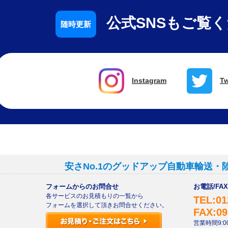
公式SNSもご覧
Instagram
Tw
安さNo.1のグッドアップ自動車輸送・
フォームからのお問合せ
お電話/F
各サービスのお見積もりの一覧から
TEL:01
フォームを選択して頂きお問合せください。
FAX:09
営業時間9:00