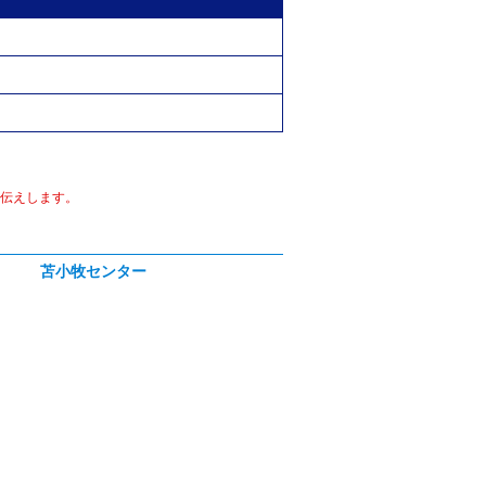
伝えします。
苫小牧センター