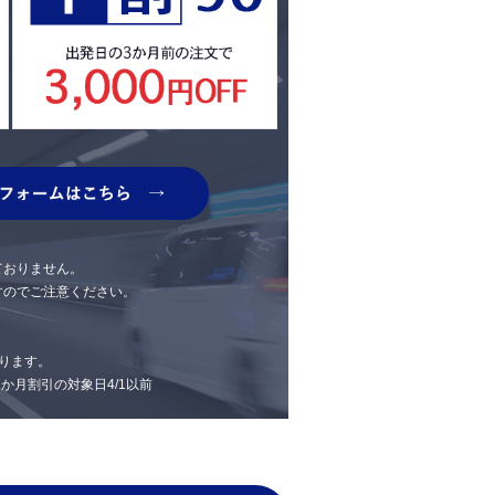
ておりません。
すのでご注意ください。
ります。
 1か月割引の対象日4/1以前