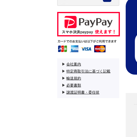
▶
会社案内
▶
特定商取引法に基づく記載
▶
輸送規約
▶
必要書類
▶
譲渡証明書・委任状