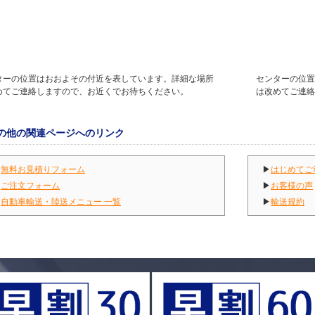
ターの位置はおおよその付近を表しています。詳細な場所
センターの位置
めてご連絡しますので、お近くでお待ちください。
は改めてご連絡
の他の関連ページへのリンク
▶
無料お見積りフォーム
▶
はじめてご
▶
ご注文フォーム
▶
お客様の声
▶
自動車輸送・陸送メニュー 一覧
▶
輸送規約