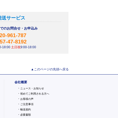
陸送サービス
AXでのお問合せ・お申込み
20-961-787
57-47-8192
-18:00
土日祝
9:00-18:00
▲このページの先頭へ戻る
会社概要
・
ニュース・お知らせ
・
初めてご利用される方へ
・
お客様の声
・
ご注意事項
・
輸送規約
・
必要書類