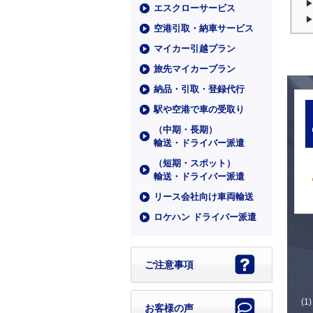
エスクローサービス
空港引取・納車サービス
マイカー引越プラン
旅先マイカープラン
納品・引取・登録代行
駅や空港で車の受取り
（中期・⻑期）
輸送・ドライバー派遣
（短期・スポット）
輸送・ドライバー派遣
リース会社向け車両輸送
ロケハン ドライバー派遣
ご注意事項
お客様の声