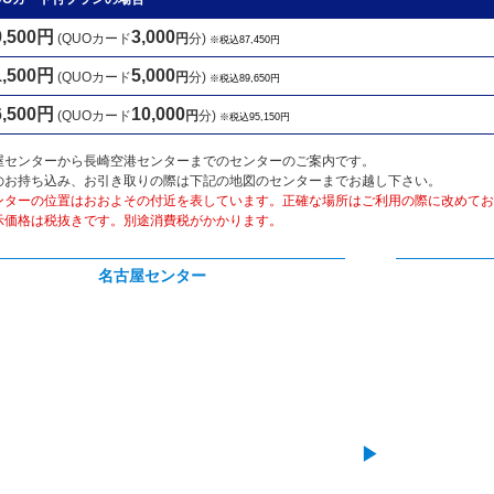
9,500円
3,000
(QUOカード
円
分)
※税込87,450円
1,500円
5,000
(QUOカード
円
分)
※税込89,650円
6,500円
10,000
(QUOカード
円
分)
※税込95,150円
屋センターから長崎空港センターまでのセンターのご案内です。
のお持ち込み、お引き取りの際は下記の地図のセンターまでお越し下さい。
ンターの位置はおおよその付近を表しています。正確な場所はご利用の際に改めてお
示価格は税抜きです。別途消費税がかかります。
名古屋センター
▶