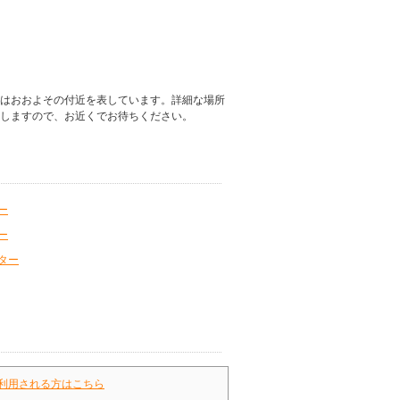
はおおよその付近を表しています。詳細な場所
しますので、お近くでお待ちください。
ー
ー
ター
利用される方はこちら