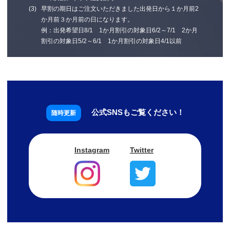
早割の期日はご注文いただきました出発日から１か月前2
か月前３か月前の日になります。
例：出発希望日8/1 1か月割引の対象日6/2～7/1 2か月
割引の対象日5/2～6/1 1か月割引の対象日4/1以前
公式SNSもご覧ください！
Instagram
Twitter