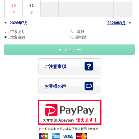
30
31
×
○
2026年7月
2026年9月
○…空きあり
△…混雑
■…大変混雑
×…要相談
メニュー
ご注意事項
お客様の声