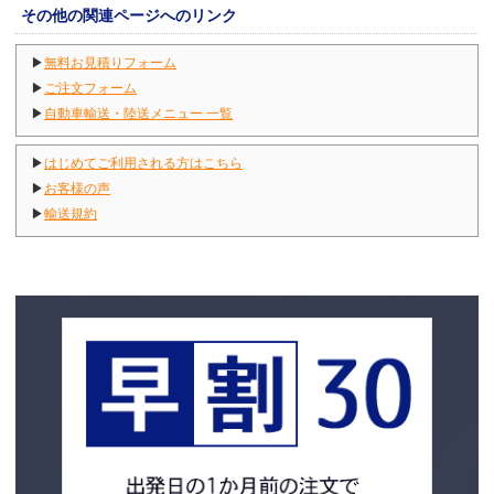
その他の関連ページへのリンク
▶
無料お見積りフォーム
▶
ご注文フォーム
▶
自動車輸送・陸送メニュー 一覧
▶
はじめてご利用される方はこちら
▶
お客様の声
▶
輸送規約