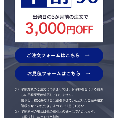
早割対象のご注文につきましては、お客様都合による前倒
しの日程変更は対応しておりません。
前倒し日程変更の場合は割引させていただいた金額を追加
請求させていただきますのでご注意ください。
早割利用の場合は他の割引との併用はできかねます。
※即決割、ネット注文割等