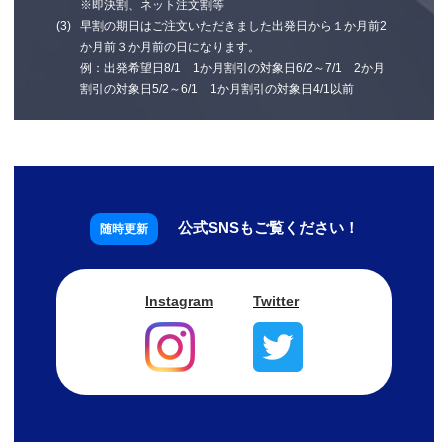
※即決割、ネット注文割等
早割の期日はご注文いただきました出発日から１か月前2
か月前３か月前の日になります。
例：出発希望日8/1 1か月割引の対象日6/2～7/1 2か月
割引の対象日5/2～6/1 1か月割引の対象日4/1以前
公式SNSもご覧ください！
Instagram
Twitter