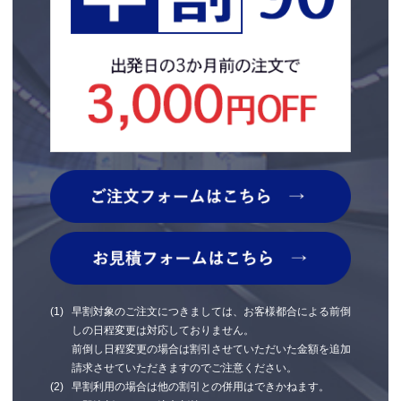
早割対象のご注文につきましては、お客様都合による前倒
しの日程変更は対応しておりません。
前倒し日程変更の場合は割引させていただいた金額を追加
請求させていただきますのでご注意ください。
早割利用の場合は他の割引との併用はできかねます。