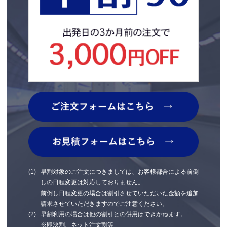
早割対象のご注文につきましては、お客様都合による前倒
しの日程変更は対応しておりません。
前倒し日程変更の場合は割引させていただいた金額を追加
請求させていただきますのでご注意ください。
早割利用の場合は他の割引との併用はできかねます。
※即決割、ネット注文割等