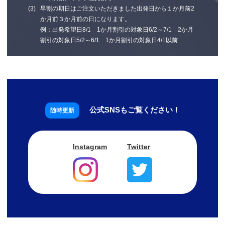
早割の期日はご注文いただきました出発日から１か月前2
か月前３か月前の日になります。
例：出発希望日8/1 1か月割引の対象日6/2～7/1 2か月
割引の対象日5/2～6/1 1か月割引の対象日4/1以前
公式SNSもご覧ください！
Instagram
Twitter