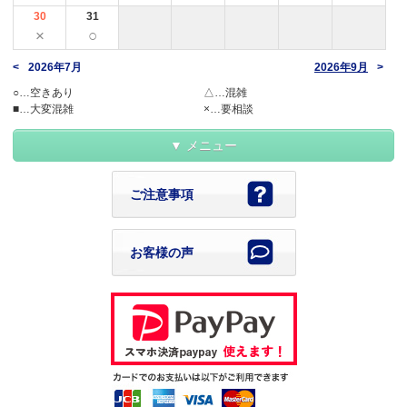
30
31
×
○
2026年7月
2026年9月
○…空きあり
△…混雑
■…大変混雑
×…要相談
メニュー
ご注意事項
お客様の声