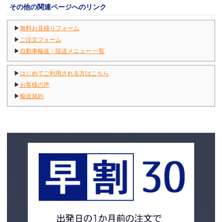
その他の関連ページへのリンク
▶
無料お見積りフォーム
▶
ご注文フォーム
▶
自動車輸送・陸送メニュー 一覧
▶
はじめてご利用される方はこちら
▶
お客様の声
▶
輸送規約