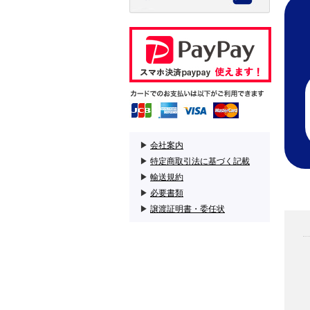
▶
会社案内
▶
特定商取引法に基づく記載
▶
輸送規約
▶
必要書類
▶
譲渡証明書・委任状