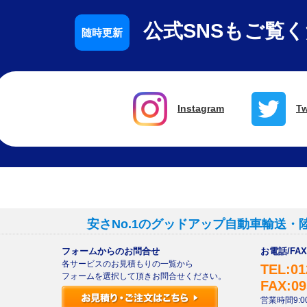
公式SNSもご覧
Instagram
Tw
安さNo.1のグッドアップ自動車輸送・
フォームからのお問合せ
お電話/F
各サービスのお見積もりの一覧から
TEL:01
フォームを選択して頂きお問合せください。
FAX:09
営業時間9:00