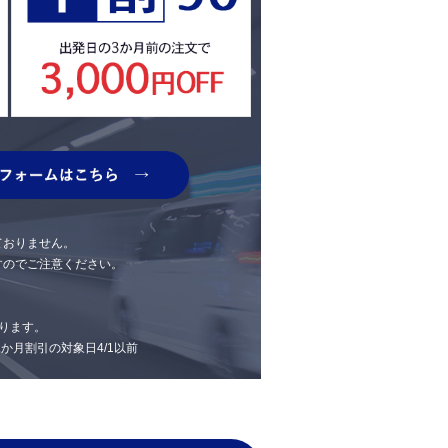
ておりません。
すのでご注意ください。
ります。
 1か月割引の対象日4/1以前