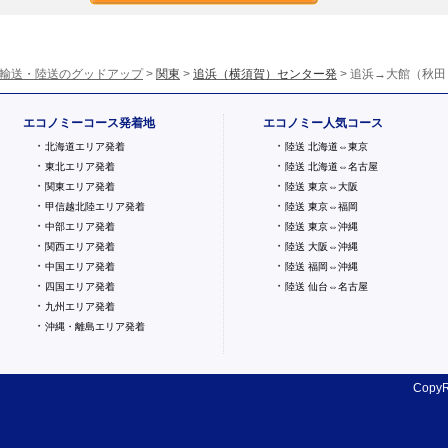
輸送・陸送のグッドアップ
>
関東
>
追浜（横須賀）センター発
> 追浜→大館（秋田
エコノミーコース発着地
エコノミー人気コース
・
・
北海道エリア発着
陸送 北海道⇔東京
・
・
東北エリア発着
陸送 北海道⇔名古屋
・
・
関東エリア発着
陸送 東京⇔大阪
・
・
甲信越北陸エリア発着
陸送 東京⇔福岡
・
・
中部エリア発着
陸送 東京⇔沖縄
・
・
関西エリア発着
陸送 大阪⇔沖縄
・
・
中国エリア発着
陸送 福岡⇔沖縄
・
・
四国エリア発着
陸送 仙台⇔名古屋
・
九州エリア発着
・
沖縄・離島エリア発着
CopyR