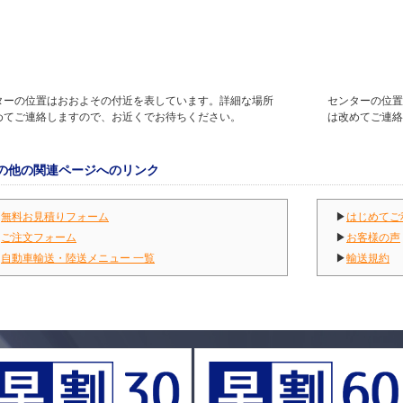
ターの位置はおおよその付近を表しています。詳細な場所
センターの位置
めてご連絡しますので、お近くでお待ちください。
は改めてご連絡
の他の関連ページへのリンク
▶
無料お見積りフォーム
▶
はじめてご
▶
ご注文フォーム
▶
お客様の声
▶
自動車輸送・陸送メニュー 一覧
▶
輸送規約