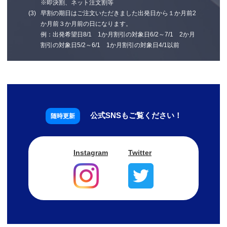
※即決割、ネット注文割等
早割の期日はご注文いただきました出発日から１か月前2
か月前３か月前の日になります。
例：出発希望日8/1 1か月割引の対象日6/2～7/1 2か月
割引の対象日5/2～6/1 1か月割引の対象日4/1以前
公式SNSもご覧ください！
Instagram
Twitter