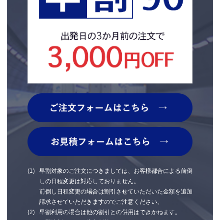
早割対象のご注文につきましては、お客様都合による前倒
しの日程変更は対応しておりません。
前倒し日程変更の場合は割引させていただいた金額を追加
請求させていただきますのでご注意ください。
早割利用の場合は他の割引との併用はできかねます。