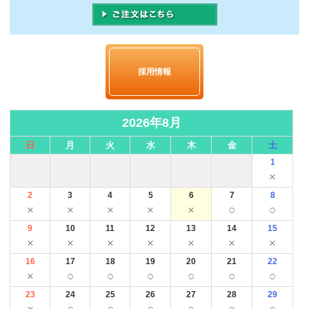
採用情報
2026年8月
日
月
火
水
木
金
土
1
×
2
3
4
5
6
7
8
×
×
×
×
×
○
○
9
10
11
12
13
14
15
×
×
×
×
×
×
×
16
17
18
19
20
21
22
×
○
○
○
○
○
○
23
24
25
26
27
28
29