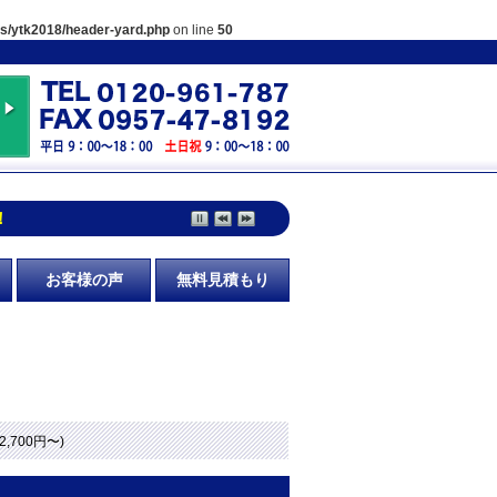
es/ytk2018/header-yard.php
on line
50
！
お客様の声
無料見積もり
2,700円〜)