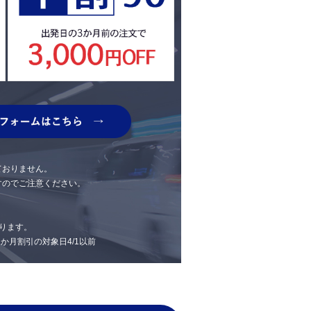
ておりません。
すのでご注意ください。
ります。
 1か月割引の対象日4/1以前