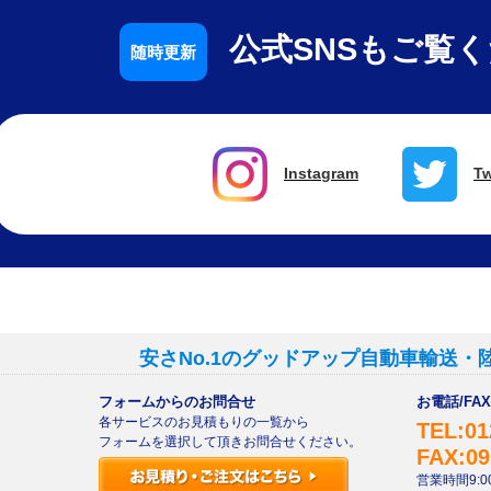
公式SNSもご覧
Instagram
Tw
安さNo.1のグッドアップ自動車輸送・
フォームからのお問合せ
お電話/F
各サービスのお見積もりの一覧から
TEL:01
フォームを選択して頂きお問合せください。
FAX:09
営業時間9:00