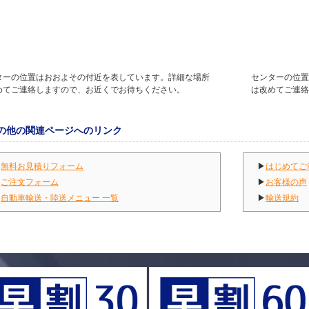
ターの位置はおおよその付近を表しています。詳細な場所
センターの位置
めてご連絡しますので、お近くでお待ちください。
は改めてご連絡
の他の関連ページへのリンク
▶
無料お見積りフォーム
▶
はじめてご
▶
ご注文フォーム
▶
お客様の声
▶
自動車輸送・陸送メニュー 一覧
▶
輸送規約