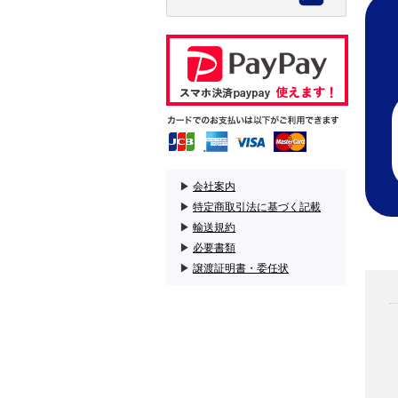
▶
会社案内
▶
特定商取引法に基づく記載
▶
輸送規約
▶
必要書類
▶
譲渡証明書・委任状